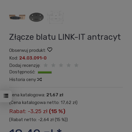
Złącze blatu LINK-IT antracyt
Obserwuj produkt:
Kod:
24.03.091-0
Dodaj recenzję:
Dostępność:
Jest
Historia ceny
Cena katalogowa:
21,67 zł
(Cena katalogowa netto:
17,62 zł
)
Rabat:
-
3,25 zł
(15 %)
(Rabat netto: -
2,64 zł
(15 %))