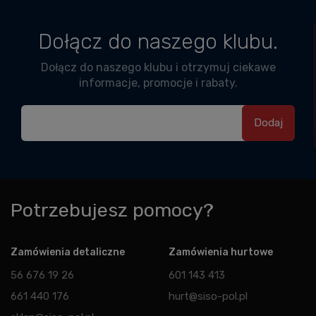
Dołącz do naszego klubu.
Dołącz do naszego klubu i otrzymuj ciekawe
informacje, promocje i rabaty.
Potrzebujesz pomocy?
Zamówienia detaliczne
Zamówienia hurtowe
56 676 19 26
601 143 413
661 440 176
hurt@siso-pol.pl