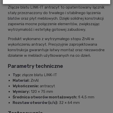
Złącze blatu LINK-IT antracyt to opatentowany łącznik
stały przeznaczony do trwałego i stabilnego łączenia
blatów oraz płyt meblowych. Dzięki solidnej konstrukcji
zapewnia mocne połączenie elementów, zwiększając
wytrzymałość i estetykę gotowej zabudowy.
Produkt wykonano z wytrzymałego stopu ZnAl w
wykończeniu antracyt. Precyzyjnie zaprojektowana
konstrukcja gwarantuje łatwy montaż oraz niezawodne
działanie w meblach użytkowanych na co dzień.
Parametry techniczne
Typ:
złącze blatu LINK-IT
Materiał:
ZnAl
Wykończenie:
antracyt
Wymiary:
120 × 75 mm
Średnica otworów montażowych:
fi 4,5 mm
Rozstaw otworów (c/c):
32 × 64 mm