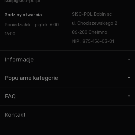
sklep@siso-pol.pl
SISO-POL Bobin sc
Godziny otwarcia
ul. Chociszewskiego 2
Poniedziałek - piątek: 6:00 -
86-200 Chełmno
16:00
NIP : 875-156-03-01
Informacje
Popularne kategorie
FAQ
Kontakt