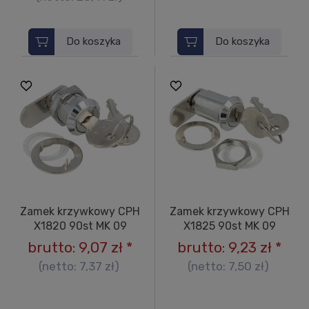
Do koszyka
Do koszyka
Zamek krzywkowy CPH
Zamek krzywkowy CPH
X1820 90st MK 09
X1825 90st MK 09
brutto:
9,07 zł
*
brutto:
9,23 zł
*
(netto:
7,37 zł
)
(netto:
7,50 zł
)