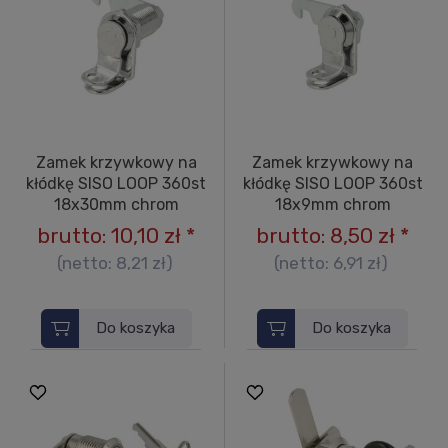
Zamek krzywkowy na
Zamek krzywkowy na
kłódkę SISO LOOP 360st
kłódkę SISO LOOP 360st
18x30mm chrom
18x9mm chrom
brutto:
10,10 zł
*
brutto:
8,50 zł
*
(netto:
8,21 zł
)
(netto:
6,91 zł
)
Do koszyka
Do koszyka