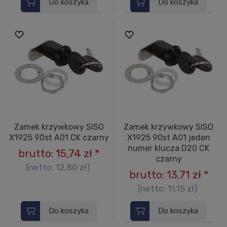
Do koszyka
Do koszyka
Zamek krzywkowy SISO
Zamek krzywkowy SISO
X1925 90st A01 CK czarny
X1925 90st A01 jeden
numer klucza D20 CK
brutto:
15,74 zł
*
czarny
(netto:
12,80 zł
)
brutto:
13,71 zł
*
(netto:
11,15 zł
)
Do koszyka
Do koszyka