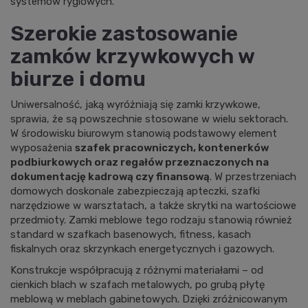
systemów ryglowych.
Szerokie zastosowanie
zamków krzywkowych w
biurze i domu
Uniwersalność, jaką wyróżniają się zamki krzywkowe,
sprawia, że są powszechnie stosowane w wielu sektorach.
W środowisku biurowym stanowią podstawowy element
wyposażenia
szafek pracowniczych, kontenerków
podbiurkowych oraz regałów przeznaczonych na
dokumentację kadrową czy finansową
. W przestrzeniach
domowych doskonale zabezpieczają apteczki, szafki
narzędziowe w warsztatach, a także skrytki na wartościowe
przedmioty.
Zamki meblowe
tego rodzaju stanowią również
standard w szafkach basenowych, fitness, kasach
fiskalnych oraz skrzynkach energetycznych i gazowych.
Konstrukcje współpracują z różnymi materiałami – od
cienkich blach w szafach metalowych, po grubą płytę
meblową w meblach gabinetowych. Dzięki zróżnicowanym