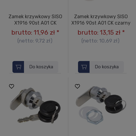
Zamek krzywkowy SISO
Zamek krzywkowy SISO
X1916 90st A01 CK
X1916 90st A01 CK czarny
brutto:
11,96 zł
*
brutto:
13,15 zł
*
(netto:
9,72 zł
)
(netto:
10,69 zł
)
Do koszyka
Do koszyka