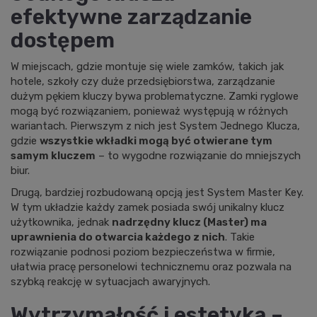
efektywne zarządzanie
dostępem
W miejscach, gdzie montuje się wiele zamków, takich jak
hotele, szkoły czy duże przedsiębiorstwa, zarządzanie
dużym pękiem kluczy bywa problematyczne. Zamki ryglowe
mogą być rozwiązaniem, ponieważ występują w różnych
wariantach. Pierwszym z nich jest System Jednego Klucza,
gdzie
wszystkie wkładki mogą być otwierane tym
samym kluczem
– to wygodne rozwiązanie do mniejszych
biur.
Drugą, bardziej rozbudowaną opcją jest System Master Key.
W tym układzie każdy zamek posiada swój unikalny klucz
użytkownika, jednak
nadrzędny klucz (Master) ma
uprawnienia do otwarcia każdego z nich
. Takie
rozwiązanie podnosi poziom bezpieczeństwa w firmie,
ułatwia pracę personelowi technicznemu oraz pozwala na
szybką reakcję w sytuacjach awaryjnych.
Wytrzymałość i estetyka –