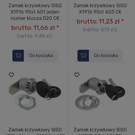
Zamek krzywkowy SISO
Zamek krzywkowy SISO
X1916 90st A01 jeden
X1916 90st A03 CK
numer klucza D20 CK
brutto:
11,23 zł
*
brutto:
11,66 zł
*
(netto:
9,13 zł
)
(netto:
9,48 zł
)
Do koszyka
Do koszyka
Zamek krzywkowy SISO
Zamek krzywkowy SISO