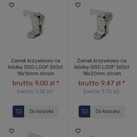
Zamek krzywkowy na
Zamek krzywkowy na
kłódkę SISO LOOP 360st
kłódkę SISO LOOP 360st
18x16mm chrom
18x20mm chrom
brutto:
9,00 zł
*
brutto:
9,47 zł
*
(netto:
7,32 zł
)
(netto:
7,70 zł
)
Do koszyka
Do koszyka