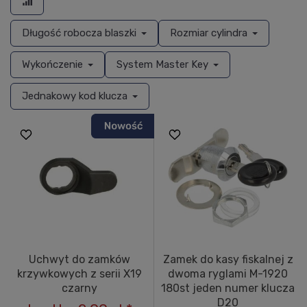
Długość robocza blaszki
Rozmiar cylindra
Wykończenie
System Master Key
Jednakowy kod klucza
Uchwyt do zamków
Zamek do kasy fiskalnej z
krzywkowych z serii X19
dwoma ryglami M-1920
czarny
180st jeden numer klucza
D20