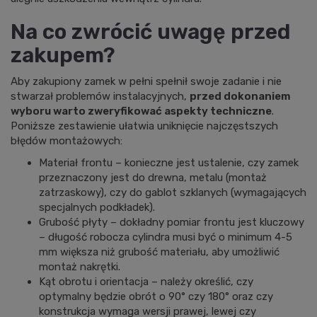
Na co zwrócić uwagę przed
zakupem?
Aby zakupiony zamek w pełni spełnił swoje zadanie i nie
stwarzał problemów instalacyjnych,
przed dokonaniem
wyboru warto zweryfikować aspekty techniczne
.
Poniższe zestawienie ułatwia uniknięcie najczęstszych
błędów montażowych:
Materiał frontu – konieczne jest ustalenie, czy zamek
przeznaczony jest do drewna, metalu (montaż
zatrzaskowy), czy do gablot szklanych (wymagających
specjalnych podkładek).
Grubość płyty – dokładny pomiar frontu jest kluczowy
– długość robocza cylindra musi być o minimum 4-5
mm większa niż grubość materiału, aby umożliwić
montaż nakrętki.
Kąt obrotu i orientacja – należy określić, czy
optymalny będzie obrót o 90° czy 180° oraz czy
konstrukcja wymaga wersji prawej, lewej czy