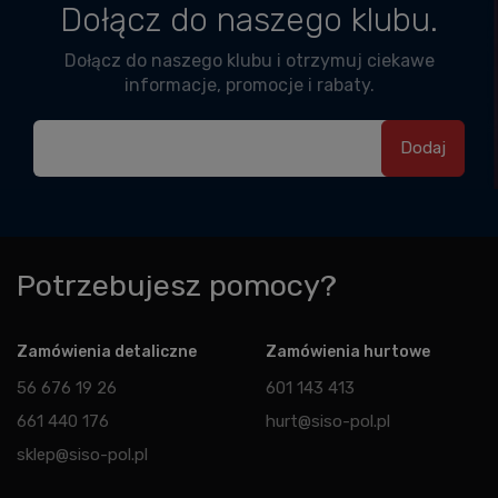
Dołącz do naszego klubu.
Dołącz do naszego klubu i otrzymuj ciekawe
informacje, promocje i rabaty.
Potrzebujesz pomocy?
Zamówienia detaliczne
Zamówienia hurtowe
56 676 19 26
601 143 413
661 440 176
hurt@siso-pol.pl
sklep@siso-pol.pl