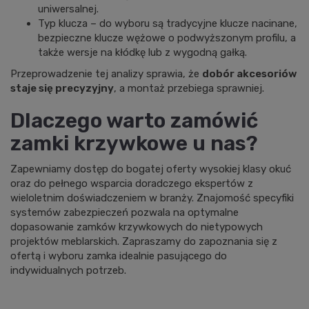
uniwersalnej.
Typ klucza – do wyboru są tradycyjne klucze nacinane,
bezpieczne klucze wężowe o podwyższonym profilu, a
także wersje na kłódkę lub z wygodną gałką.
Przeprowadzenie tej analizy sprawia, że
dobór akcesoriów
staje się precyzyjny
, a montaż przebiega sprawniej.
Dlaczego warto zamówić
zamki krzywkowe u nas?
Zapewniamy dostęp do bogatej oferty wysokiej klasy okuć
oraz do pełnego wsparcia doradczego ekspertów z
wieloletnim doświadczeniem w branży. Znajomość specyfiki
systemów zabezpieczeń pozwala na optymalne
dopasowanie zamków krzywkowych do nietypowych
projektów meblarskich. Zapraszamy do zapoznania się z
ofertą i wyboru zamka idealnie pasującego do
indywidualnych potrzeb.