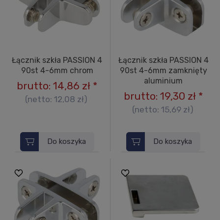
Łącznik szkła PASSION 4
Łącznik szkła PASSION 4
90st 4-6mm chrom
90st 4-6mm zamknięty
aluminium
brutto:
14,86 zł
*
brutto:
19,30 zł
*
(netto:
12,08 zł
)
(netto:
15,69 zł
)
Do koszyka
Do koszyka