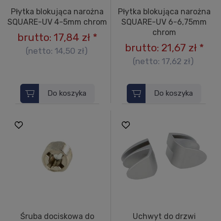
Płytka blokująca narożna
Płytka blokująca narożna
SQUARE-UV 4-5mm chrom
SQUARE-UV 6-6,75mm
chrom
brutto:
17,84 zł
*
brutto:
21,67 zł
*
(netto:
14,50 zł
)
(netto:
17,62 zł
)
Do koszyka
Do koszyka
Śruba dociskowa do
Uchwyt do drzwi