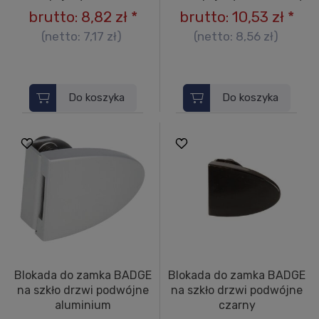
brutto:
8,82 zł
*
brutto:
10,53 zł
*
(netto:
7,17 zł
)
(netto:
8,56 zł
)
Do koszyka
Do koszyka
Blokada do zamka BADGE
Blokada do zamka BADGE
na szkło drzwi podwójne
na szkło drzwi podwójne
aluminium
czarny