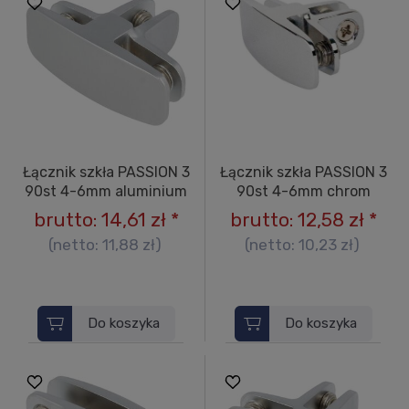
Łącznik szkła PASSION 3
Łącznik szkła PASSION 3
90st 4-6mm aluminium
90st 4-6mm chrom
brutto:
14,61 zł
*
brutto:
12,58 zł
*
(netto:
11,88 zł
)
(netto:
10,23 zł
)
Do koszyka
Do koszyka