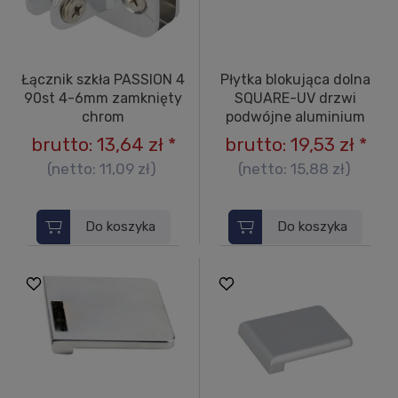
Łącznik szkła PASSION 4
Płytka blokująca dolna
90st 4-6mm zamknięty
SQUARE-UV drzwi
chrom
podwójne aluminium
brutto:
13,64 zł
*
brutto:
19,53 zł
*
(netto:
11,09 zł
)
(netto:
15,88 zł
)
Do koszyka
Do koszyka