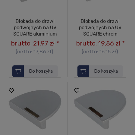
Blokada do drzwi
Blokada do drzwi
podwójnych na UV
podwójnych na UV
SQUARE aluminium
SQUARE chrom
brutto:
21,97 zł
*
brutto:
19,86 zł
*
(netto:
17,86 zł
)
(netto:
16,15 zł
)
Do koszyka
Do koszyka