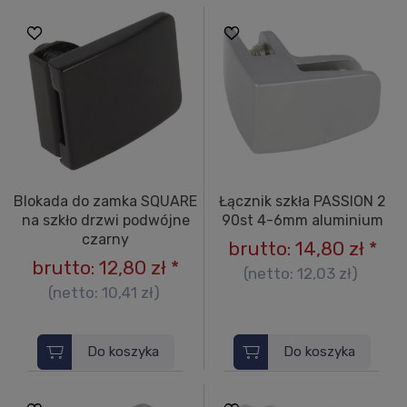
Blokada do zamka SQUARE
Łącznik szkła PASSION 2
na szkło drzwi podwójne
90st 4-6mm aluminium
czarny
brutto:
14,80 zł
*
brutto:
12,80 zł
*
(netto:
12,03 zł
)
(netto:
10,41 zł
)
Do koszyka
Do koszyka