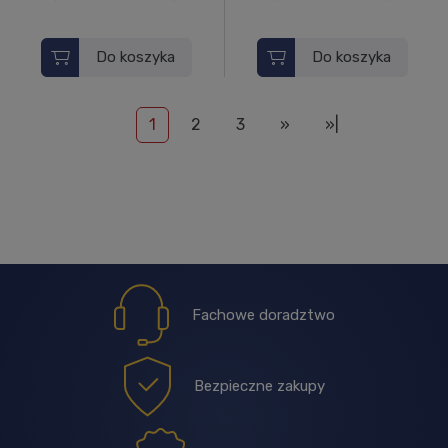
Do koszyka
Do koszyka
1
2
3
»
»|
Fachowe doradztwo
Bezpieczne zakupy