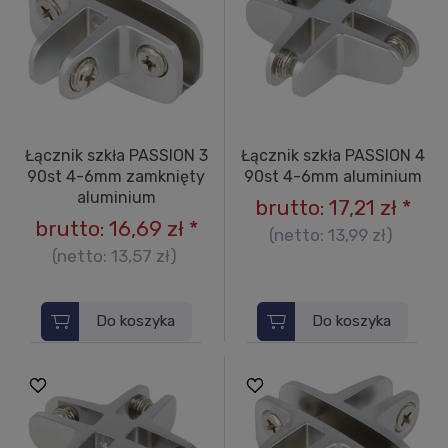
Łącznik szkła PASSION 3
Łącznik szkła PASSION 4
90st 4-6mm zamknięty
90st 4-6mm aluminium
aluminium
brutto:
17,21 zł
*
brutto:
16,69 zł
*
(netto:
13,99 zł
)
(netto:
13,57 zł
)
Do koszyka
Do koszyka