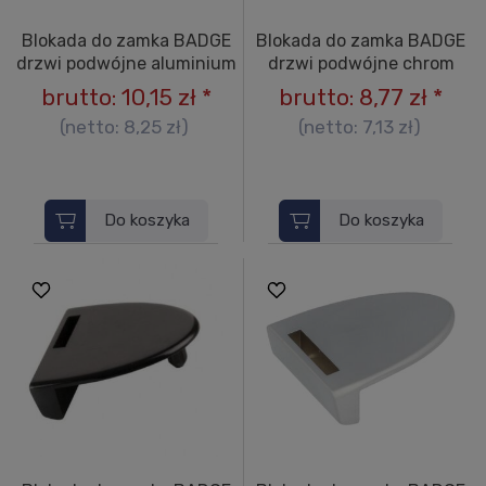
Blokada do zamka BADGE
Blokada do zamka BADGE
drzwi podwójne aluminium
drzwi podwójne chrom
brutto:
10,15 zł
*
brutto:
8,77 zł
*
(netto:
8,25 zł
)
(netto:
7,13 zł
)
Do koszyka
Do koszyka