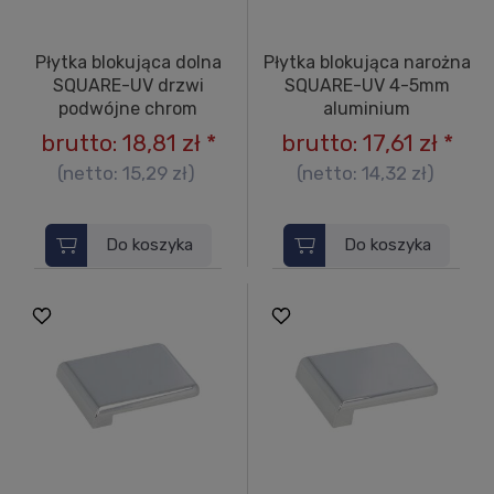
Płytka blokująca dolna
Płytka blokująca narożna
SQUARE-UV drzwi
SQUARE-UV 4-5mm
podwójne chrom
aluminium
brutto:
18,81 zł
*
brutto:
17,61 zł
*
(netto:
15,29 zł
)
(netto:
14,32 zł
)
Do koszyka
Do koszyka