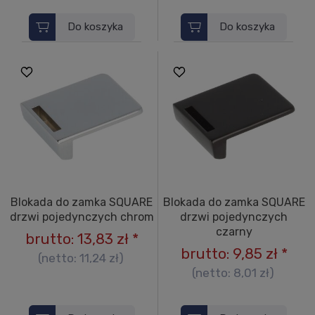
Do koszyka
Do koszyka
Blokada do zamka SQUARE
Blokada do zamka SQUARE
drzwi pojedynczych chrom
drzwi pojedynczych
czarny
brutto:
13,83 zł
*
brutto:
9,85 zł
*
(netto:
11,24 zł
)
(netto:
8,01 zł
)