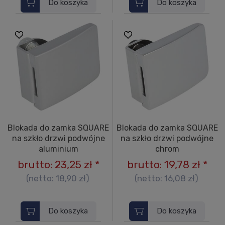
Do koszyka
Do koszyka
Blokada do zamka SQUARE
Blokada do zamka SQUARE
na szkło drzwi podwójne
na szkło drzwi podwójne
aluminium
chrom
brutto:
23,25 zł
*
brutto:
19,78 zł
*
(netto:
18,90 zł
)
(netto:
16,08 zł
)
Do koszyka
Do koszyka