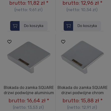
brutto:
11,82 zł
*
brutto:
12,96 zł
*
(netto:
9,61 zł
)
(netto:
10,54 zł
)
Do koszyka
Do koszyka
Blokada do zamka SQUARE
Blokada do zamka SQUARE
drzwi podwójne aluminium
drzwi podwójne chrom
brutto:
16,64 zł
*
brutto:
15,88 zł
*
(netto:
13,53 zł
)
(netto:
12,91 zł
)