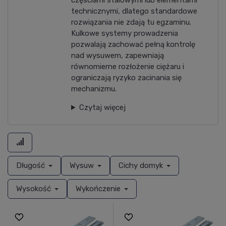
częściami stalowymi lub elementami
technicznymi, dlatego standardowe
rozwiązania nie zdają tu egzaminu.
Kulkowe systemy prowadzenia
pozwalają zachować pełną kontrolę
nad wysuwem, zapewniają
równomierne rozłożenie ciężaru i
ograniczają ryzyko zacinania się
mechanizmu.
Czytaj więcej
Długość
Wysuw
Cichy domyk
Wysokość
Wykończenie