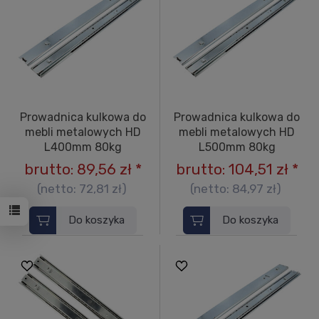
Prowadnica kulkowa do
Prowadnica kulkowa do
mebli metalowych HD
mebli metalowych HD
L400mm 80kg
L500mm 80kg
brutto:
89,56 zł
*
brutto:
104,51 zł
*
(netto:
72,81 zł
)
(netto:
84,97 zł
)
Do koszyka
Do koszyka