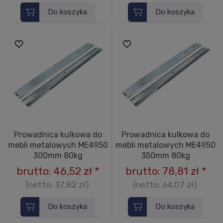
Do koszyka
Do koszyka
Prowadnica kulkowa do
Prowadnica kulkowa do
mebli metalowych ME4950
mebli metalowych ME4950
300mm 80kg
350mm 80kg
brutto:
46,52 zł
*
brutto:
78,81 zł
*
(netto:
37,82 zł
)
(netto:
64,07 zł
)
Do koszyka
Do koszyka