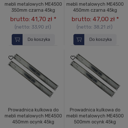
mebli metalowych ME4500
mebli metalowych ME4500
350mm czarna 45kg
450mm czarna 45kg
brutto:
41,70 zł
*
brutto:
47,00 zł
*
(netto:
33,90 zł
)
(netto:
38,21 zł
)
Do koszyka
Do koszyka
Prowadnica kulkowa do
Prowadnica kulkowa do
mebli metalowych ME4500
mebli metalowych ME4500
450mm ocynk 45kg
500mm ocynk 45kg