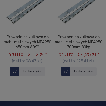
Prowadnica kulkowa do
Prowadnica kulkowa do
mebli metalowych ME4950
mebli metalowych ME4950
650mm 80KG
700mm 80kg
brutto:
121,12 zł
*
brutto:
154,25 zł
*
(netto:
98,47 zł
)
(netto:
125,41 zł
)
Do koszyka
Do koszyka