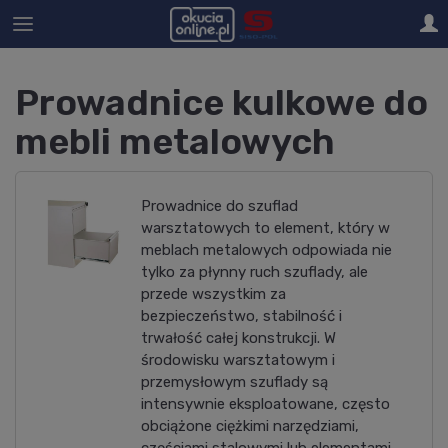
Prowadnice kulkowe do
mebli metalowych
Prowadnice do szuflad
warsztatowych to element, który w
meblach metalowych odpowiada nie
tylko za płynny ruch szuflady, ale
przede wszystkim za
bezpieczeństwo, stabilność i
trwałość całej konstrukcji. W
środowisku warsztatowym i
przemysłowym szuflady są
intensywnie eksploatowane, często
obciążone ciężkimi narzędziami,