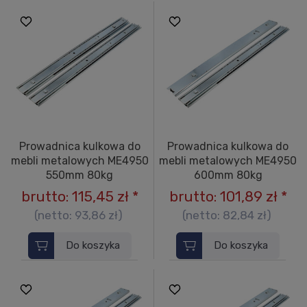
Prowadnica kulkowa do
Prowadnica kulkowa do
mebli metalowych ME4950
mebli metalowych ME4950
550mm 80kg
600mm 80kg
brutto:
115,45 zł
*
brutto:
101,89 zł
*
(netto:
93,86 zł
)
(netto:
82,84 zł
)
Do koszyka
Do koszyka