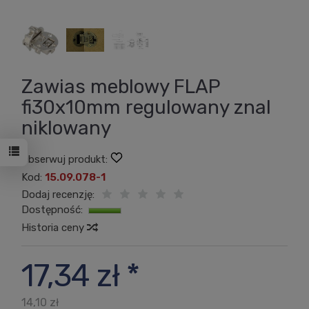
Zawias meblowy FLAP
fi30x10mm regulowany znal
niklowany
Obserwuj produkt:
Kod:
15.09.078-1
Dodaj recenzję:
Dostępność:
Jest
Historia ceny
17,34 zł *
14,10 zł