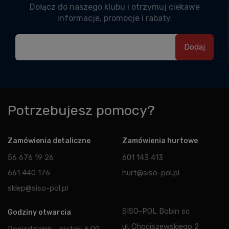
Dołącz do naszego klubu i otrzymuj ciekawe
informacje, promocje i rabaty.
Potrzebujesz pomocy?
Zamówienia detaliczne
Zamówienia hurtowe
56 676 19 26
601 143 413
661 440 176
hurt@siso-pol.pl
sklep@siso-pol.pl
SISO-POL Bobin sc
Godziny otwarcia
ul. Chociszewskiego 2