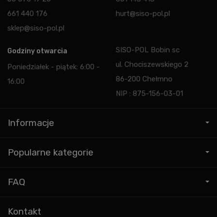
661 440 176
hurt@siso-pol.pl
sklep@siso-pol.pl
SISO-POL Bobin sc
Godziny otwarcia
ul. Chociszewskiego 2
Poniedziałek - piątek: 6:00 -
86-200 Chełmno
16:00
NIP : 875-156-03-01
Informacje
Popularne kategorie
FAQ
Kontakt