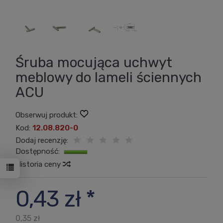
Śruba mocująca uchwyt
meblowy do lameli ściennych
ACU
Obserwuj produkt:
Kod:
12.08.820-0
Dodaj recenzję:
Dostępność:
Jest
Historia ceny
0,43 zł *
0,35 zł