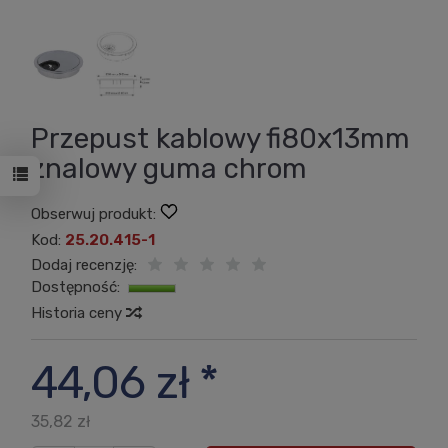
Przepust kablowy fi80x13mm
znalowy guma chrom
Obserwuj produkt:
Kod:
25.20.415-1
Dodaj recenzję:
Dostępność:
Jest
Historia ceny
44,06 zł *
35,82 zł