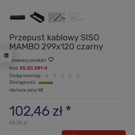
Przepust kablowy SISO
MAMBO 299x120 czarny
Obserwuj produkt:
Kod:
25.20.381-0
Dodaj recenzję:
Dostępność:
Jest
Historia ceny
102,46 zł *
83,30 zł