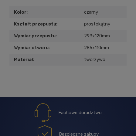
Kolor:
czarny
Kształt przepustu:
prostokątny
Wymiar przepustu:
299x120mm
Wymiar otworu:
286x110mm
Materiał:
tworzywo
Fachowe doradztwo
Bezpieczne zakupy