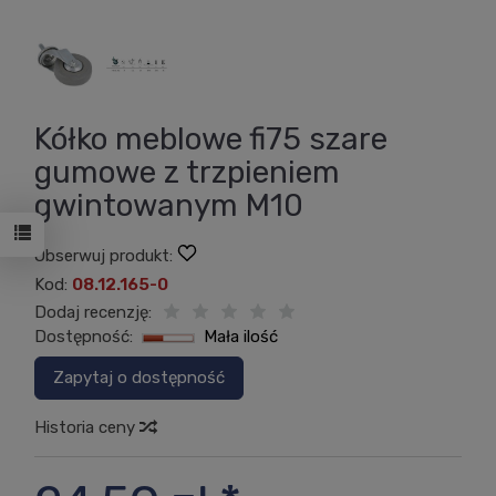
Kółko meblowe fi75 szare
gumowe z trzpieniem
gwintowanym M10
Obserwuj produkt:
Kod:
08.12.165-0
Dodaj recenzję:
Dostępność:
Mała ilość
Zapytaj o dostępność
Historia ceny