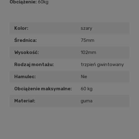
Obciążenie:
60kg
Kolor:
szary
Średnica:
75mm
Wysokość:
102mm
Rodzaj montażu:
trzpień gwintowany
Hamulec:
Nie
Obciążenie maksymalne:
60 kg
Materiał:
guma