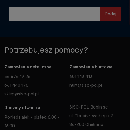
Potrzebujesz pomocy?
Zamówienia detaliczne
Zamówienia hurtowe
56 676 19 26
601 143 413
661 440 176
hurt@siso-pol.pl
sklep@siso-pol.pl
SISO-POL Bobin sc
Godziny otwarcia
ul. Chociszewskiego 2
Poniedziałek - piątek: 6:00 -
86-200 Chełmno
16:00