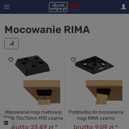
Mocowanie RIMA
Mocowanie nogi meblowej
Podkładka do mocowania
RIMA 70x70mm M10 czarne
nogi RIMA czarna
brutto:
23,49 zł
*
brutto:
9,09 zł
*